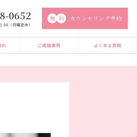
8-0652
カウンセリング予約
無
料
21:00（月曜定休）
流れ
ご成婚事例
よくある質問