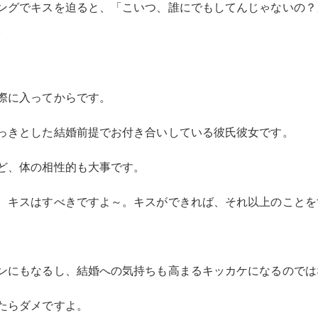
ングでキスを迫ると、「こいつ、誰にでもしてんじゃないの？
。
際に入ってからです。
っきとした結婚前提でお付き合いしている彼氏彼女です。
ど、体の相性的も大事です。
、キスはすべきですよ～。キスができれば、それ以上のことを
ンにもなるし、結婚への気持ちも高まるキッカケになるのでは
たらダメですよ。