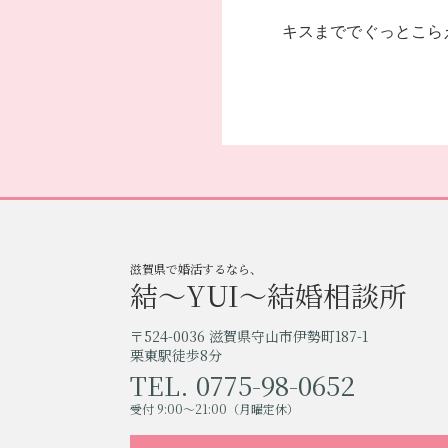
キスまででぐっとこらえ
滋賀県で婚活するなら、
結〜YUI〜結婚相談所
〒524-0036 滋賀県守山市伊勢町187-1
栗東駅徒歩8分
TEL. 0775-98-0652
受付 9:00〜21:00（月曜定休）