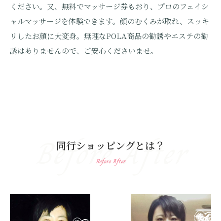
ください。又、無料でマッサージ券もおり、プロのフェイシ
ャルマッサージを体験できます。顔のむくみが取れ、スッキ
リしたお顔に大変身。無理なPOLA商品の勧誘やエステの勧
誘はありませんので、ご安心くださいませ。
Before After
同行ショッピングとは？
Before After