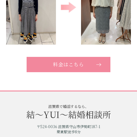
料金はこちら
滋賀県で婚活するなら、
結〜YUI〜結婚相談所
〒524-0036 滋賀県守山市伊勢町187-1
栗東駅徒歩8分