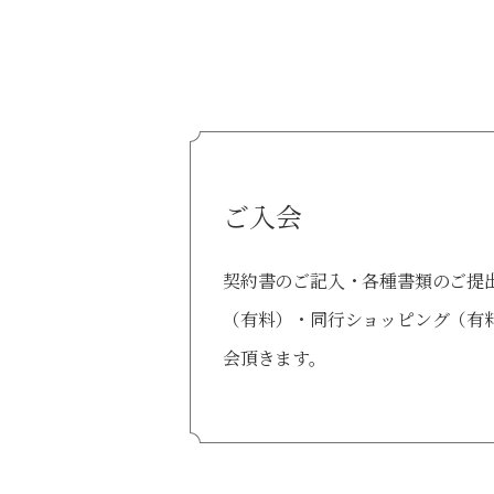
ご入会
契約書のご記入・各種書類のご提
（有料）・同行ショッピング（有
会頂きます。