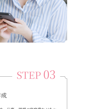
03
STEP
作成