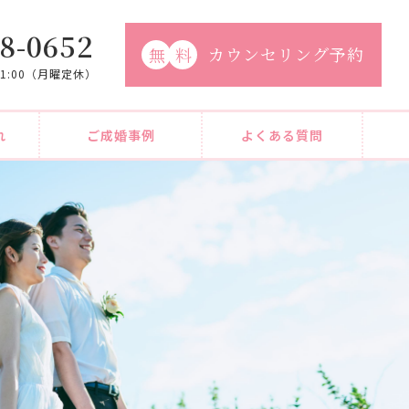
8-0652
カウンセリング予約
無
料
21:00（月曜定休）
れ
ご成婚事例
よくある質問