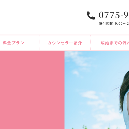
0775-9
受付時間 9:00〜
料金プラン
カウンセラー紹介
成婚までの流