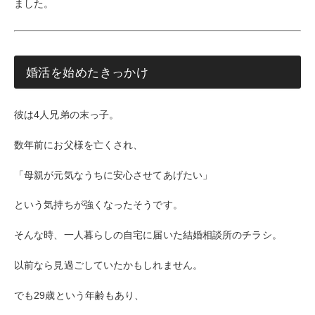
ました。
婚活を始めたきっかけ
彼は4人兄弟の末っ子。
数年前にお父様を亡くされ、
「母親が元気なうちに安心させてあげたい」
という気持ちが強くなったそうです。
そんな時、一人暮らしの自宅に届いた結婚相談所のチラシ。
以前なら見過ごしていたかもしれません。
でも29歳という年齢もあり、