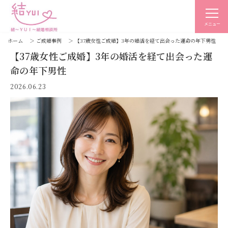
メニュー
ホーム
＞
ご成婚事例
＞
【37歳女性ご成婚】3年の婚活を経て出会った運命の年下男性
【37歳女性ご成婚】3年の婚活を経て出会った運
命の年下男性
2026.06.23