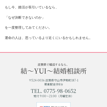
もし今、婚活が長引いているなら、
「なぜ決断できないのか」
を一度整理してみてください。
運命の人は、思っているより近くにいるかもしれません。
滋賀県で婚活するなら、
結〜YUI〜結婚相談所
〒524-0036 滋賀県守山市伊勢町187-1
栗東駅徒歩8分
TEL. 0775-98-0652
受付 9:00〜21:00（月曜定休）