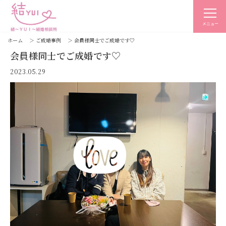
メニュー
ホーム
＞
ご成婚事例
＞
会員様同士でご成婚です♡
会員様同士でご成婚です♡
2023.05.29