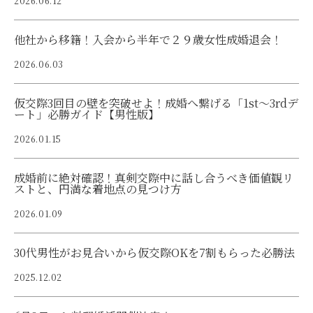
2026.06.12
他社から移籍！入会から半年で２９歳女性成婚退会！
2026.06.03
仮交際3回目の壁を突破せよ！成婚へ繋げる「1st〜3rdデ
ート」必勝ガイド【男性版】
2026.01.15
成婚前に絶対確認！真剣交際中に話し合うべき価値観リ
ストと、円満な着地点の見つけ方
2026.01.09
30代男性がお見合いから仮交際OKを7割もらった必勝法
2025.12.02